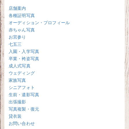
店舗案内
各種証明写真
オーディション・プロフィール
赤ちゃん写真
お宮参り
七五三
入園・入学写真
卒業・袴姿写真
成人式写真
ウェディング
家族写真
シニアフォト
生前・遺影写真
出張撮影
写真複製・復元
貸衣装
お問い合わせ