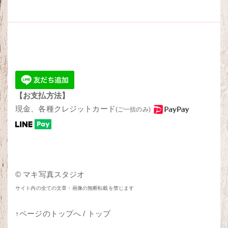
【お支払方法】
現金、各種クレジットカード
(ご一括のみ)
© マキ写真スタジオ
サイト内の全ての文章・画像の無断転載を禁じます
↑ページのトップへ
/
トップ